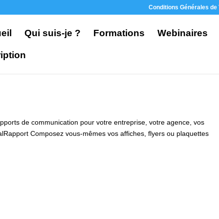
Conditions Générales de
eil
Qui suis-je ?
Formations
Webinaires
iption
ports de communication pour votre entreprise, votre agence, vos
rnalRapport Composez vous-mêmes vos affiches, flyers ou plaquettes