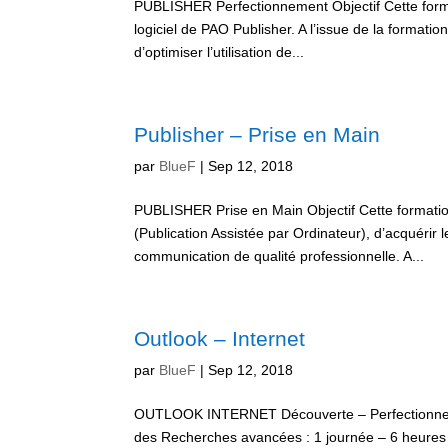
PUBLISHER Perfectionnement Objectif Cette format
logiciel de PAO Publisher. A l’issue de la format
d’optimiser l’utilisation de...
Publisher – Prise en Main
par
BlueF
|
Sep 12, 2018
PUBLISHER Prise en Main Objectif Cette formati
(Publication Assistée par Ordinateur), d’acquérir
communication de qualité professionnelle. A...
Outlook – Internet
par
BlueF
|
Sep 12, 2018
OUTLOOK INTERNET Découverte – Perfectionnement
des Recherches avancées : 1 journée – 6 heure