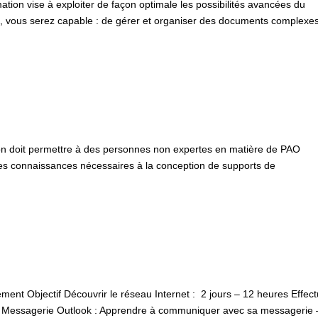
ion vise à exploiter de façon optimale les possibilités avancées du
ion, vous serez capable : de gérer et organiser des documents complexe
on doit permettre à des personnes non expertes en matière de PAO
 les connaissances nécessaires à la conception de supports de
 Objectif Découvrir le réseau Internet : 2 jours – 12 heures Effect
s Messagerie Outlook : Apprendre à communiquer avec sa messagerie 