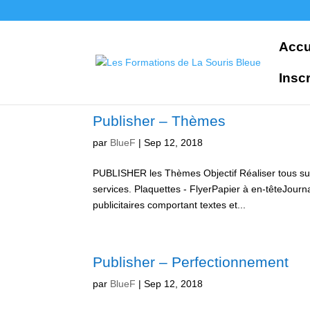
Accu
Inscr
Publisher – Thèmes
par
BlueF
|
Sep 12, 2018
PUBLISHER les Thèmes Objectif Réaliser tous sup
services. Plaquettes - FlyerPapier à en-têteJou
publicitaires comportant textes et...
Publisher – Perfectionnement
par
BlueF
|
Sep 12, 2018