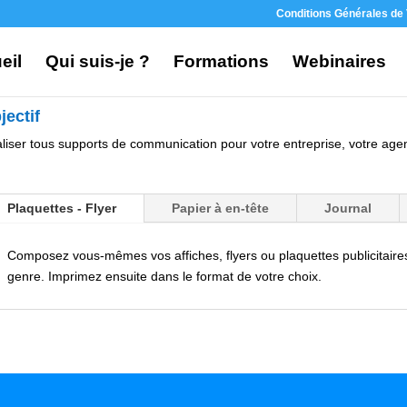
Conditions Générales de
eil
Qui suis-je ?
Formations
Webinaires
jectif
liser tous supports de communication pour votre entreprise, votre agen
Plaquettes - Flyer
Papier à en-tête
Journal
Composez vous-mêmes vos affiches, flyers ou plaquettes publicitaires 
genre. Imprimez ensuite dans le format de votre choix.