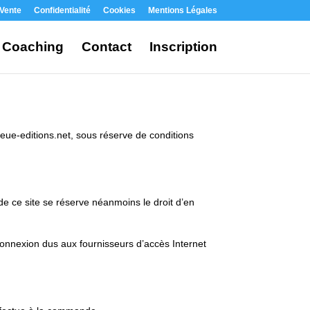
 Vente
Confidentialité
Cookies
Mentions Légales
Coaching
Contact
Inscription
leue-editions.net, sous réserve de conditions
 de ce site se réserve néanmoins le droit d’en
onnexion dus aux fournisseurs d’accès Internet