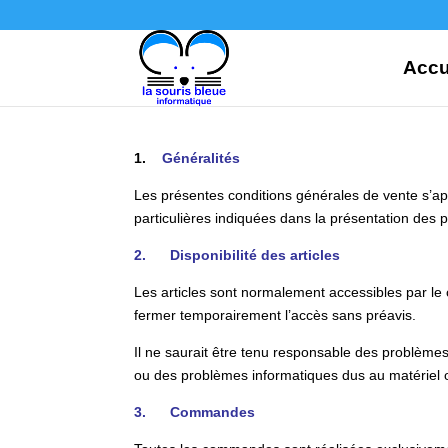
Accu
1.
Généralités
Les présentes conditions générales de vente s’app
particulières indiquées dans la présentation des p
2. Disponibilité des articles
Les articles sont normalement accessibles par le c
fermer temporairement l’accès sans préavis.
Il ne saurait être tenu responsable des problème
ou des problèmes informatiques dus au matériel ou
3. Commandes