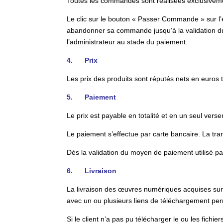
Toutes les commandes sont réalisées exclusivemen
Le clic sur le bouton « Passer Commande » sur l’é
abandonner sa commande jusqu’à la validation d
l’administrateur au stade du paiement.
4. Prix
Les prix des produits sont réputés nets en euro
5. Paiement
Le prix est payable en totalité et en un seul ve
Le paiement s’effectue par carte bancaire. La t
Dès la validation du moyen de paiement utilisé p
6. Livraison
La livraison des œuvres numériques acquises sur
avec un ou plusieurs liens de téléchargement per
Si le client n’a pas pu télécharger le ou les fich