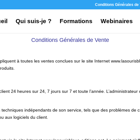
Conditions Générales de
eil
Qui suis-je ?
Formations
Webinaires
Conditions Générales de Vente
liquent à toutes les ventes conclues sur le site Internet www.lasourisb
roduits.
lient 24 heures sur 24, 7 jours sur 7 et toute l’année. L’administrateur
s techniques indépendants de son service, tels que des problèmes de c
 aux logiciels du client.