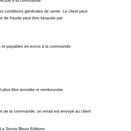
effectue à la commande.
es conditions générales de vente. Le client peut
 de fraude peut être bloquée par
os et payables en euros à la commande.
ut plus être annulée ni remboursée.
nt de la commande, un email est envoyé au client
 La Souris Bleue Editions.