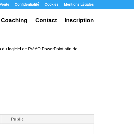
 Vente
Confidentialité
Cookies
Mentions Légales
Coaching
Contact
Inscription
es du logiciel de PréAO PowerPoint afin de
Public