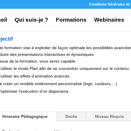
Conditions Générales de
eil
Qui suis-je ?
Formations
Webinaires
jectif
te formation vise à exploiter de façon optimale les possibilités avancé
duire des présentations interactives et dynamiques.
’issue de la formation, vous serez capable :
’utiliser le mode Plan afin de se concentrer uniquement sur le contenu
’utiliser les effets d’animation avancés
e créer un modèle entièrement personnalisé (logo, couleurs,…)
’optimiser l’exécution d’un diaporama
Itineraire Pédagogique
Durée
Niveau Requis